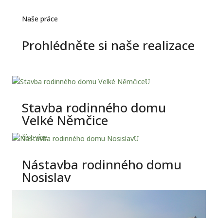
Naše práce
Prohlédněte si naše realizace
Stavba rodinného domu
Velké Němčice
číst více
Nástavba rodinného domu
Nosislav
číst více