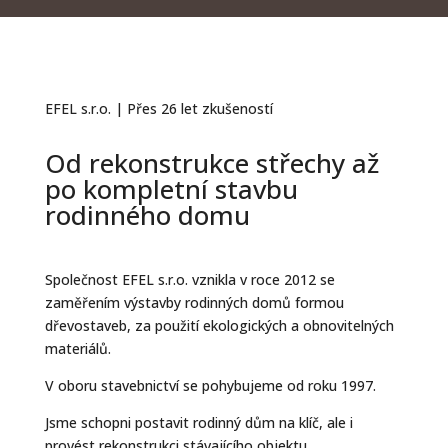
EFEL s.r.o. | Přes 26 let zkušeností
Od rekonstrukce střechy až
po kompletní stavbu
rodinného domu
Společnost EFEL s.r.o. vznikla v roce 2012 se
zaměřením výstavby rodinných domů formou
dřevostaveb, za použití ekologických a obnovitelných
materiálů.
V oboru stavebnictví se pohybujeme od roku 1997.
Jsme schopni postavit rodinný dům na klíč, ale i
provést rekonstrukci stávajícího objektu.