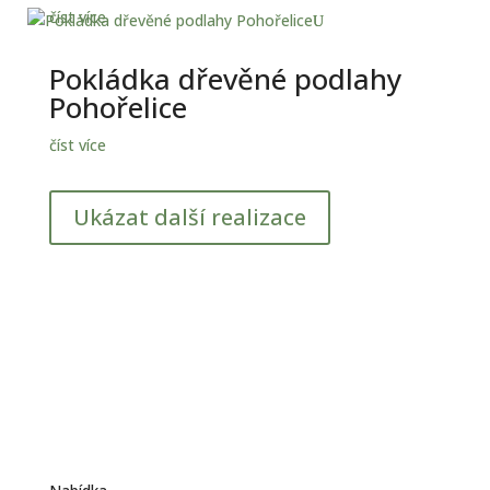
číst více
Pokládka dřevěné podlahy
Pohořelice
číst více
Ukázat další realizace