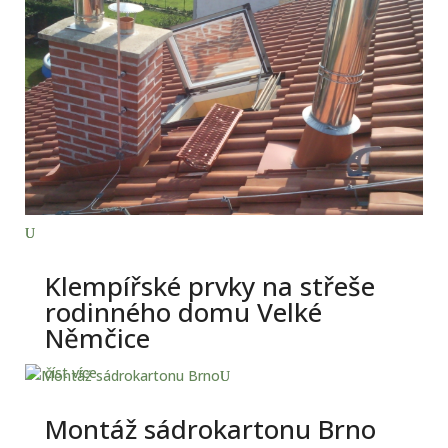
Klempířské prvky na střeše
rodinného domu Velké
Němčice
číst více
Montáž sádrokartonu Brno