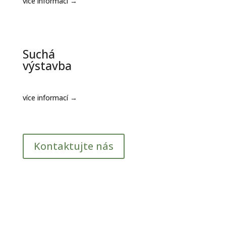
více informací →
Suchá
výstavba
více informací →
Kontaktujte nás