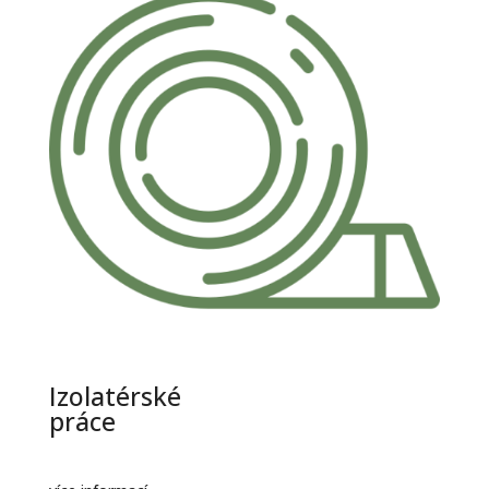
Izolatérské
práce