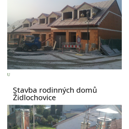
Stavba rodinných domů
Židlochovice
číst více